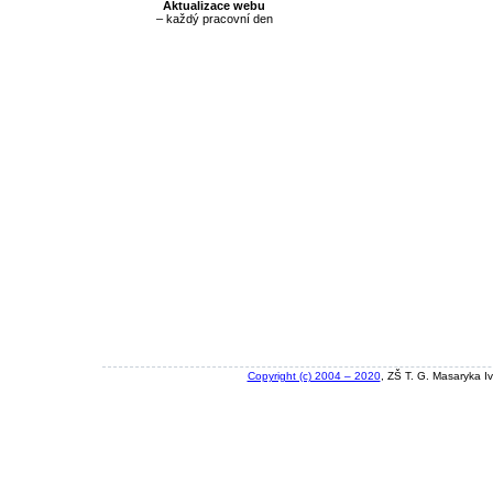
Aktualizace webu
– každý pracovní den
Copyright (c) 2004 – 2020
, ZŠ T. G. Masaryka I