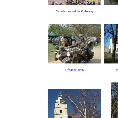
Osvobození města Oslavany
Ořechov 1945
Iv