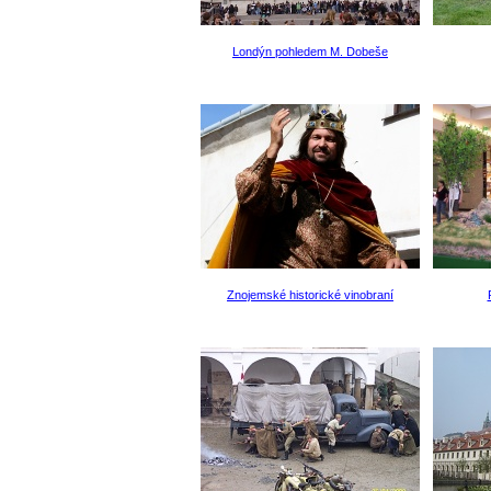
Londýn pohledem M. Dobeše
Znojemské historické vinobraní