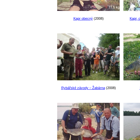
Kapr obecný
(2008)
Kapr, 
Rybářské závody – Žabárna
(2008)