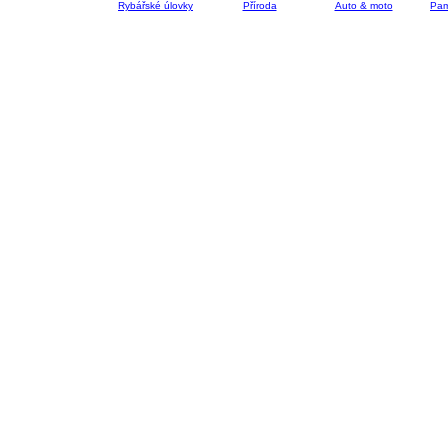
Rybářské úlovky
Příroda
Auto & moto
Pam